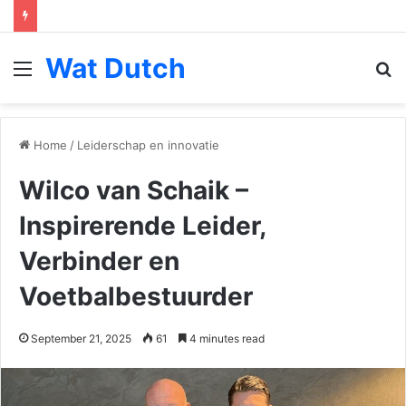
Wat Dutch
Menu
S
fo
Home
/
Leiderschap en innovatie
Wilco van Schaik –
Inspirerende Leider,
Verbinder en
Voetbalbestuurder
September 21, 2025
61
4 minutes read