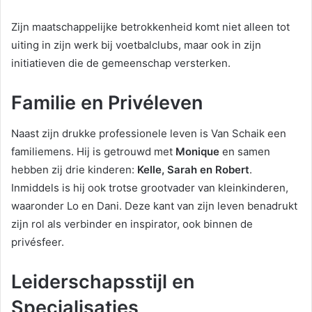
Zijn maatschappelijke betrokkenheid komt niet alleen tot
uiting in zijn werk bij voetbalclubs, maar ook in zijn
initiatieven die de gemeenschap versterken.
Familie en Privéleven
Naast zijn drukke professionele leven is Van Schaik een
familiemens. Hij is getrouwd met
Monique
en samen
hebben zij drie kinderen:
Kelle, Sarah en Robert
.
Inmiddels is hij ook trotse grootvader van kleinkinderen,
waaronder Lo en Dani. Deze kant van zijn leven benadrukt
zijn rol als verbinder en inspirator, ook binnen de
privésfeer.
Leiderschapsstijl en
Specialisaties