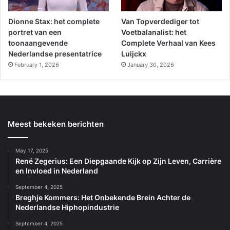
Dionne Stax: het complete
Van Topverdediger tot
portret van een
Voetbalanalist: het
toonaangevende
Complete Verhaal van Kees
Nederlandse presentatrice
Luijckx
February 1, 2026
January 30, 2026
Meest bekeken berichten
May 17, 2025
René Zegerius: Een Diepgaande Kijk op Zijn Leven, Carrière
en Invloed in Nederland
September 4, 2025
Breghje Kommers: Het Onbekende Brein Achter de
Nederlandse Hiphopindustrie
September 4, 2025