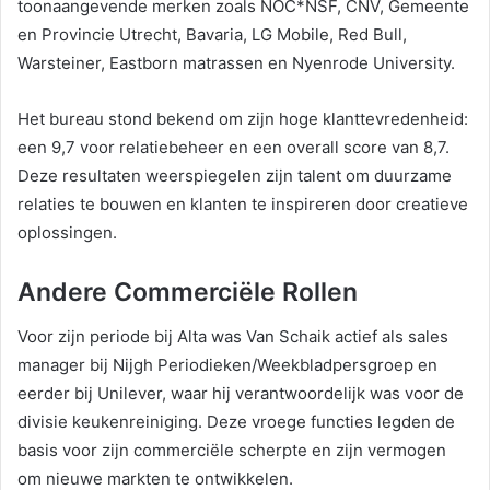
toonaangevende merken zoals NOC*NSF, CNV, Gemeente
en Provincie Utrecht, Bavaria, LG Mobile, Red Bull,
Warsteiner, Eastborn matrassen en Nyenrode University.
Het bureau stond bekend om zijn hoge klanttevredenheid:
een 9,7 voor relatiebeheer en een overall score van 8,7.
Deze resultaten weerspiegelen zijn talent om duurzame
relaties te bouwen en klanten te inspireren door creatieve
oplossingen.
Andere Commerciële Rollen
Voor zijn periode bij Alta was Van Schaik actief als sales
manager bij Nijgh Periodieken/Weekbladpersgroep en
eerder bij Unilever, waar hij verantwoordelijk was voor de
divisie keukenreiniging. Deze vroege functies legden de
basis voor zijn commerciële scherpte en zijn vermogen
om nieuwe markten te ontwikkelen.