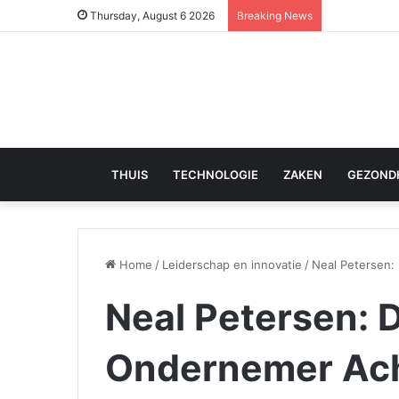
Thursday, August 6 2026
Breaking News
THUIS
TECHNOLOGIE
ZAKEN
GEZOND
Home
/
Leiderschap en innovatie
/
Neal Petersen:
Neal Petersen: 
Ondernemer Ach