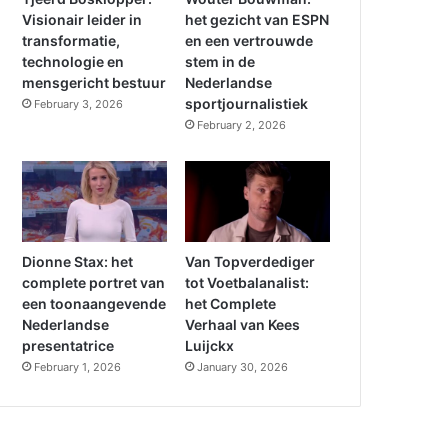
Visionair leider in
het gezicht van ESPN
transformatie,
en een vertrouwde
technologie en
stem in de
mensgericht bestuur
Nederlandse
sportjournalistiek
February 3, 2026
February 2, 2026
Dionne Stax: het
Van Topverdediger
complete portret van
tot Voetbalanalist:
een toonaangevende
het Complete
Nederlandse
Verhaal van Kees
presentatrice
Luijckx
February 1, 2026
January 30, 2026