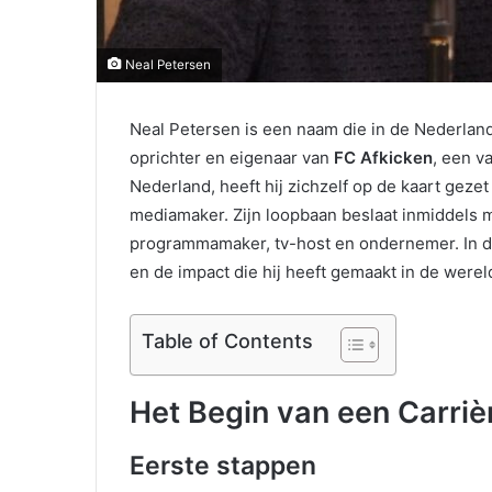
Neal Petersen
Neal Petersen is een naam die in de Nederland
oprichter en eigenaar van
FC Afkicken
, een v
Nederland, heeft hij zichzelf op de kaart geze
mediamaker. Zijn loopbaan beslaat inmiddels mee
programmamaker, tv-host en ondernemer. In dit 
en de impact die hij heeft gemaakt in de were
Table of Contents
Het Begin van een Carriè
Eerste stappen