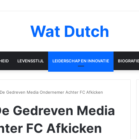
Wat Dutch
HEID
LEVENSSTIJL
LEIDERSCHAP EN INNOVATIE
BIOGRAFI
 De Gedreven Media Ondernemer Achter FC Afkicken
De Gedreven Media
ter FC Afkicken