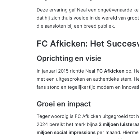
Deze ervaring gaf Neal een ongeëvenaarde kenn
dat hij zich thuis voelde in de wereld van gro
die aansloten bij een breed publiek.
FC Afkicken: Het Succes
Oprichting en visie
In januari 2015 richtte Neal
FC Afkicken
op. He
met een uitgesproken en authentieke stem. He
fans stond en tegelijkertijd modern en innovat
Groei en impact
Tegenwoordig is FC Afkicken uitgegroeid tot 
2024 bereikt het merk bijna
2 miljoen luistera
miljoen social impressions
per maand. Hiermee 