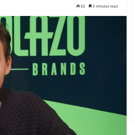
63
3 minutes read