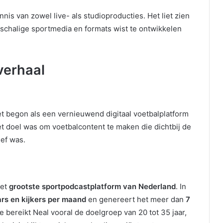
is van zowel live- als studioproducties. Het liet zien
otschalige sportmedia en formats wist te ontwikkelen
verhaal
t begon als een vernieuwend digitaal voetbalplatform
t doel was om voetbalcontent te maken die dichtbij de
ief was.
het
grootste sportpodcastplatform van Nederland
. In
ars en kijkers per maand
en genereert het meer dan
7
bereikt Neal vooral de doelgroep van 20 tot 35 jaar,