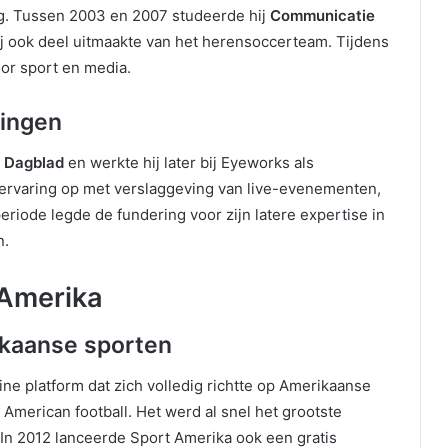
g. Tussen 2003 en 2007 studeerde hij
Communicatie
ij ook deel uitmaakte van het herensoccerteam. Tijdens
voor sport en media.
ringen
 Dagblad
en werkte hij later bij Eyeworks als
ij ervaring op met verslaggeving van live-evenementen,
eriode legde de fundering voor zijn latere expertise in
n.
 Amerika
ikaanse sporten
ine platform dat zich volledig richtte op Amerikaanse
 American football. Het werd al snel het grootste
 In 2012 lanceerde Sport Amerika ook een gratis