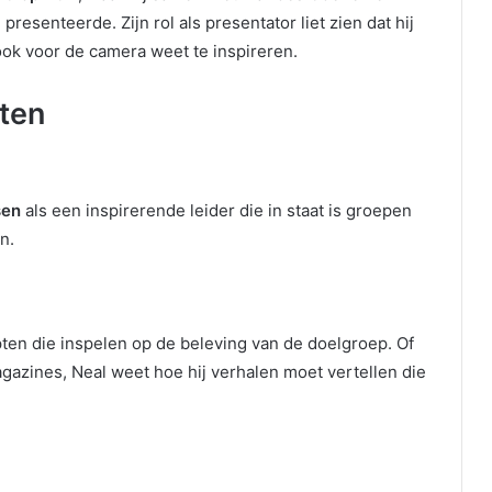
senteerde. Zijn rol als presentator liet zien dat hij
ook voor de camera weet te inspireren.
ten
sen
als een inspirerende leider die in staat is groepen
n.
pten die inspelen op de beleving van de doelgroep. Of
agazines, Neal weet hoe hij verhalen moet vertellen die