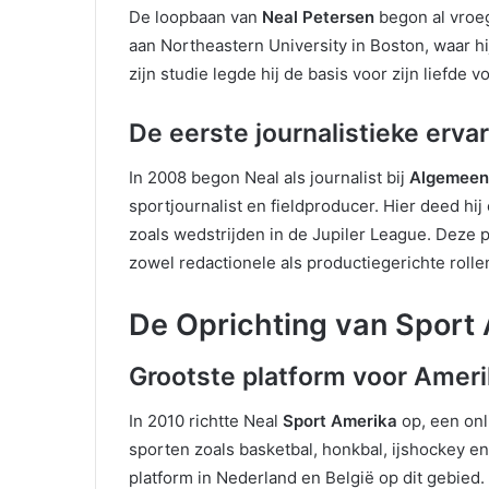
De loopbaan van
Neal Petersen
begon al vroe
aan Northeastern University in Boston, waar h
zijn studie legde hij de basis voor zijn liefde 
De eerste journalistieke erva
In 2008 begon Neal als journalist bij
Algemeen
sportjournalist en fieldproducer. Hier deed h
zoals wedstrijden in de Jupiler League. Deze p
zowel redactionele als productiegerichte rolle
De Oprichting van Sport
Grootste platform voor Amer
In 2010 richtte Neal
Sport Amerika
op, een onl
sporten zoals basketbal, honkbal, ijshockey en
platform in Nederland en België op dit gebied.