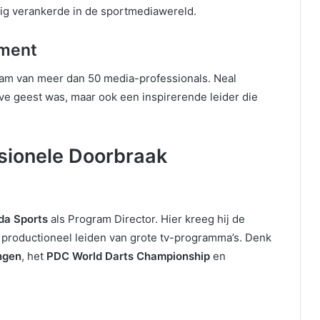
vig verankerde in de sportmediawereld.
ment
team van meer dan 50 media-professionals. Neal
eve geest was, maar ook een inspirerende leider die
ssionele Doorbraak
da Sports
als Program Director. Hier kreeg hij de
 productioneel leiden van grote tv-programma’s. Denk
ngen
, het
PDC World Darts Championship
en