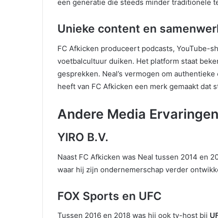
een generatie die steeds minder traditionele tel
Unieke content en samenwer
FC Afkicken produceert podcasts, YouTube-sh
voetbalcultuur duiken. Het platform staat beke
gesprekken. Neal’s vermogen om authentieke 
heeft van FC Afkicken een merk gemaakt dat s
Andere Media Ervaringe
YIRO B.V.
Naast FC Afkicken was Neal tussen 2014 en 
waar hij zijn ondernemerschap verder ontwikk
FOX Sports en UFC
Tussen 2016 en 2018 was hij ook tv-host bij
U