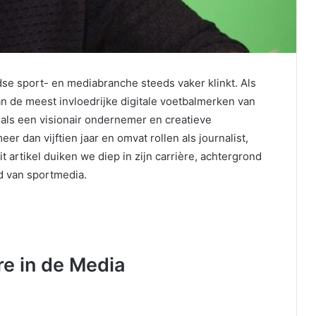
se sport- en mediabranche steeds vaker klinkt. Als
an de meest invloedrijke digitale voetbalmerken van
t als een visionair ondernemer en creatieve
r dan vijftien jaar en omvat rollen als journalist,
artikel duiken we diep in zijn carrière, achtergrond
ld van sportmedia.
re in de Media