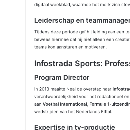
digitaal weekblad, waarmee het merk zich ste
Leiderschap en teammanage
Tijdens deze periode gaf hij leiding aan een 
bewees hiermee dat hij niet alleen een creati
teams kon aansturen en motiveren.
Infostrada Sports: Profe
Program Director
In 2013 maakte Neal de overstap naar
Infostra
verantwoordelijkheid voor het redactioneel en
aan
Voetbal International
,
Formule 1-uitzendi
wedstrijden van het Nederlands Elftal.
Expertise in tv-productie