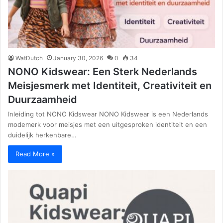
WatDutch
January 30, 2026
0
34
NONO Kidswear: Een Sterk Nederlands
Meisjesmerk met Identiteit, Creativiteit en
Duurzaamheid
Inleiding tot NONO Kidswear NONO Kidswear is een Nederlands
modemerk voor meisjes met een uitgesproken identiteit en een
duidelijk herkenbare…
Read More »