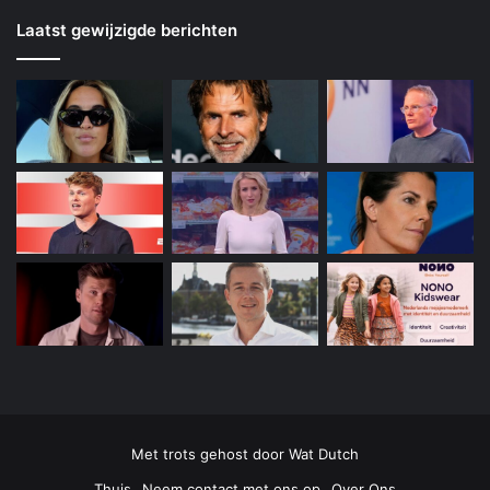
Laatst gewijzigde berichten
Met trots gehost door
Wat Dutch
Thuis
Neem contact met ons op
Over Ons