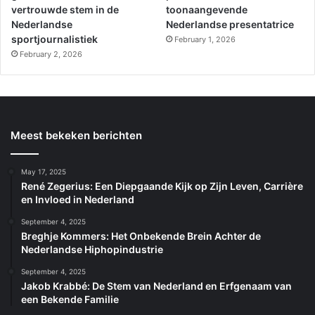
vertrouwde stem in de
toonaangevende
Nederlandse
Nederlandse presentatrice
sportjournalistiek
February 1, 2026
February 2, 2026
Meest bekeken berichten
May 17, 2025
René Zegerius: Een Diepgaande Kijk op Zijn Leven, Carrière
en Invloed in Nederland
September 4, 2025
Breghje Kommers: Het Onbekende Brein Achter de
Nederlandse Hiphopindustrie
September 4, 2025
Jakob Krabbé: De Stem van Nederland en Erfgenaam van
een Bekende Familie