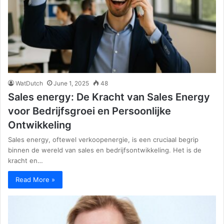
WatDutch
June 1, 2025
48
Sales energy: De Kracht van Sales Energy
voor Bedrijfsgroei en Persoonlijke
Ontwikkeling
Sales energy, oftewel verkoopenergie, is een cruciaal begrip
binnen de wereld van sales en bedrijfsontwikkeling. Het is de
kracht en…
Read More »