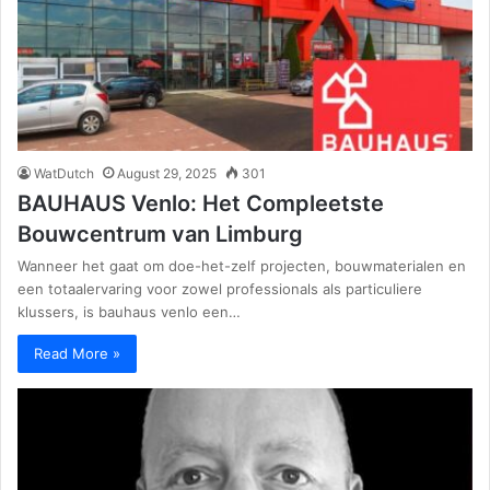
WatDutch
August 29, 2025
301
BAUHAUS Venlo: Het Compleetste
Bouwcentrum van Limburg
Wanneer het gaat om doe-het-zelf projecten, bouwmaterialen en
een totaalervaring voor zowel professionals als particuliere
klussers, is bauhaus venlo een…
Read More »