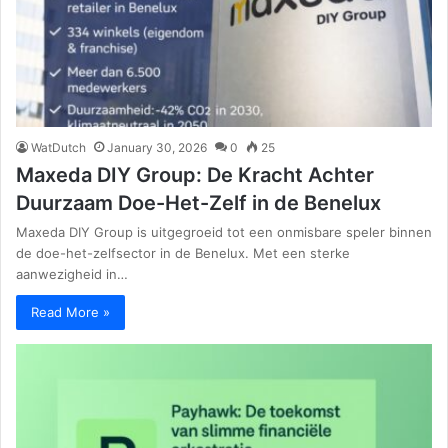
WatDutch
January 30, 2026
0
25
Maxeda DIY Group: De Kracht Achter
Duurzaam Doe-Het-Zelf in de Benelux
Maxeda DIY Group is uitgegroeid tot een onmisbare speler binnen
de doe-het-zelfsector in de Benelux. Met een sterke
aanwezigheid in…
Read More »