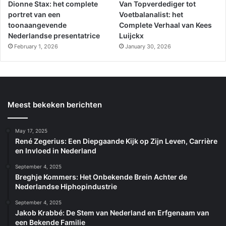
Dionne Stax: het complete
Van Topverdediger tot
portret van een
Voetbalanalist: het
toonaangevende
Complete Verhaal van Kees
Nederlandse presentatrice
Luijckx
February 1, 2026
January 30, 2026
Meest bekeken berichten
May 17, 2025
René Zegerius: Een Diepgaande Kijk op Zijn Leven, Carrière
en Invloed in Nederland
September 4, 2025
Breghje Kommers: Het Onbekende Brein Achter de
Nederlandse Hiphopindustrie
September 4, 2025
Jakob Krabbé: De Stem van Nederland en Erfgenaam van
een Bekende Familie