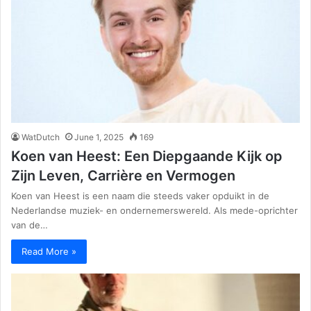
WatDutch
June 1, 2025
169
Koen van Heest: Een Diepgaande Kijk op
Zijn Leven, Carrière en Vermogen
Koen van Heest is een naam die steeds vaker opduikt in de
Nederlandse muziek- en ondernemerswereld. Als mede-oprichter
van de…
Read More »