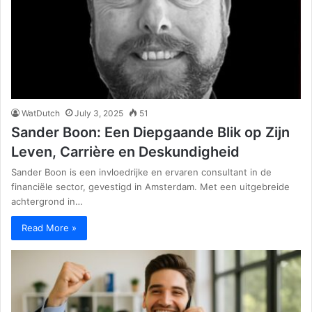
WatDutch
July 3, 2025
51
Sander Boon: Een Diepgaande Blik op Zijn
Leven, Carrière en Deskundigheid
Sander Boon is een invloedrijke en ervaren consultant in de
financiële sector, gevestigd in Amsterdam. Met een uitgebreide
achtergrond in…
Read More »