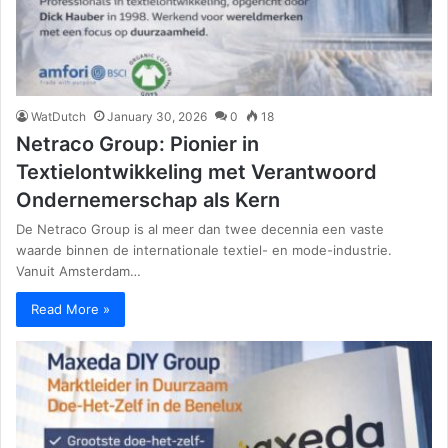
WatDutch
January 30, 2026
0
18
Netraco Group: Pionier in
Textielontwikkeling met Verantwoord
Ondernemerschap als Kern
De Netraco Group is al meer dan twee decennia een vaste
waarde binnen de internationale textiel- en mode-industrie.
Vanuit Amsterdam…
Read More »