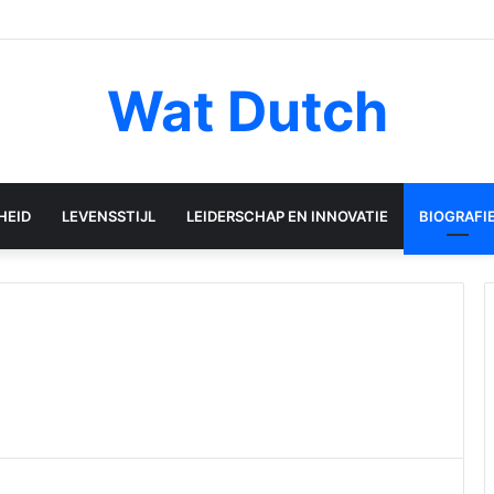
Wat Dutch
HEID
LEVENSSTIJL
LEIDERSCHAP EN INNOVATIE
BIOGRAFI