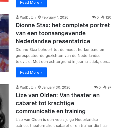
Read More »
WatDutch
February 1, 2026
0
120
Dionne Stax: het complete portret
van een toonaangevende
Nederlandse presentatrice
Dionne Stax behoort tot de meest herkenbare en
gerespecteerde gezichten van de Nederlandse
televisie. Met een achtergrond in journalistiek, een…
Read More »
WatDutch
January 30, 2026
0
97
Lize van Olden: Van theater en
cabaret tot krachtige
communicatie en training
Lize van Olden is een veelzijdige Nederlandse
actrice, theatermaker, cabaretier en trainer die haar