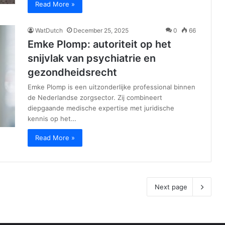
Read More »
WatDutch
December 25, 2025
0
66
Emke Plomp: autoriteit op het
snijvlak van psychiatrie en
gezondheidsrecht
Emke Plomp is een uitzonderlijke professional binnen
de Nederlandse zorgsector. Zij combineert
diepgaande medische expertise met juridische
kennis op het…
Read More »
Next page