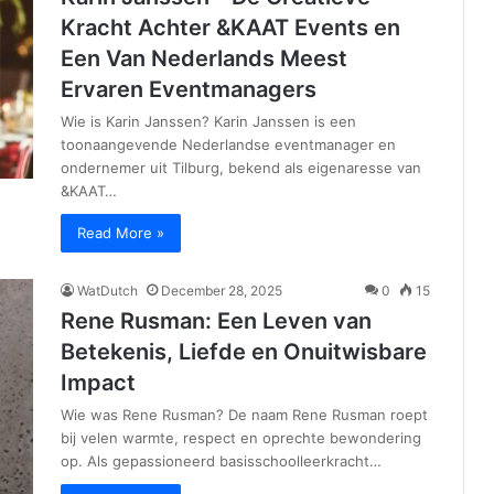
Kracht Achter &KAAT Events en
Een Van Nederlands Meest
Ervaren Eventmanagers
Wie is Karin Janssen? Karin Janssen is een
toonaangevende Nederlandse eventmanager en
ondernemer uit Tilburg, bekend als eigenaresse van
&KAAT…
Read More »
WatDutch
December 28, 2025
0
15
Rene Rusman: Een Leven van
Betekenis, Liefde en Onuitwisbare
Impact
Wie was Rene Rusman? De naam Rene Rusman roept
bij velen warmte, respect en oprechte bewondering
op. Als gepassioneerd basisschoolleerkracht…