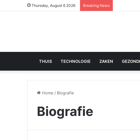
Thursday, August 6 2026
Breaking News
THUIS
TECHNOLOGIE
ZAKEN
GEZOND
Home
/
Biografie
Biografie