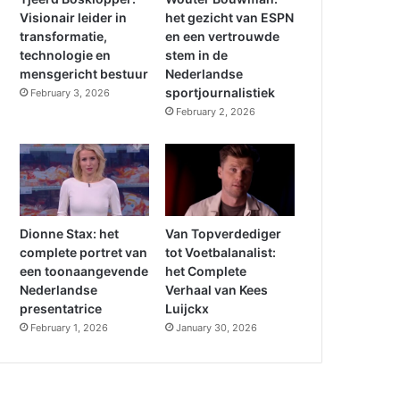
Visionair leider in
het gezicht van ESPN
transformatie,
en een vertrouwde
technologie en
stem in de
mensgericht bestuur
Nederlandse
sportjournalistiek
February 3, 2026
February 2, 2026
Dionne Stax: het
Van Topverdediger
complete portret van
tot Voetbalanalist:
een toonaangevende
het Complete
Nederlandse
Verhaal van Kees
presentatrice
Luijckx
February 1, 2026
January 30, 2026