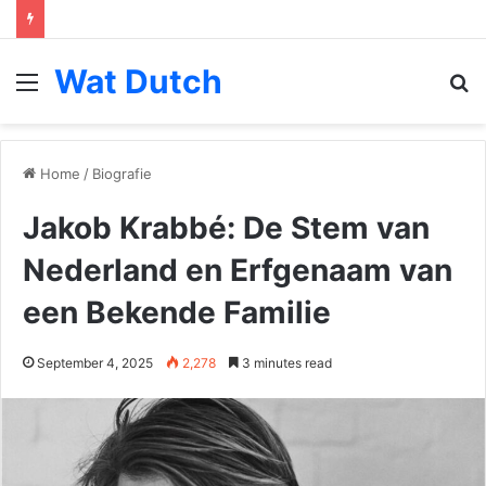
Wat Dutch
Menu
S
fo
Home
/
Biografie
Jakob Krabbé: De Stem van
Nederland en Erfgenaam van
een Bekende Familie
September 4, 2025
2,278
3 minutes read