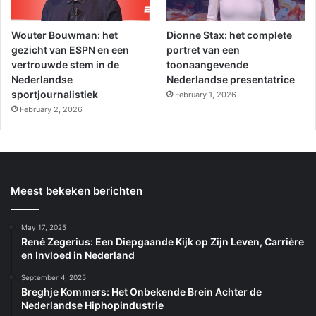
Wouter Bouwman: het
Dionne Stax: het complete
gezicht van ESPN en een
portret van een
vertrouwde stem in de
toonaangevende
Nederlandse
Nederlandse presentatrice
sportjournalistiek
February 1, 2026
February 2, 2026
Meest bekeken berichten
May 17, 2025
René Zegerius: Een Diepgaande Kijk op Zijn Leven, Carrière
en Invloed in Nederland
September 4, 2025
Breghje Kommers: Het Onbekende Brein Achter de
Nederlandse Hiphopindustrie