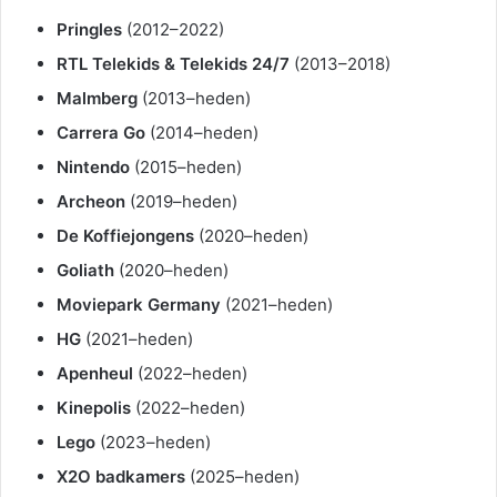
Pringles
(2012–2022)
RTL Telekids & Telekids 24/7
(2013–2018)
Malmberg
(2013–heden)
Carrera Go
(2014–heden)
Nintendo
(2015–heden)
Archeon
(2019–heden)
De Koffiejongens
(2020–heden)
Goliath
(2020–heden)
Moviepark Germany
(2021–heden)
HG
(2021–heden)
Apenheul
(2022–heden)
Kinepolis
(2022–heden)
Lego
(2023–heden)
X2O badkamers
(2025–heden)