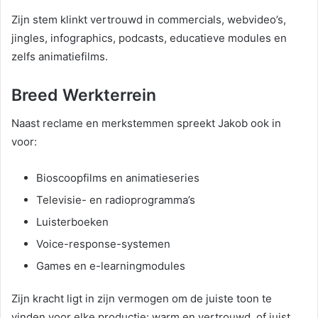
Zijn stem klinkt vertrouwd in commercials, webvideo’s,
jingles, infographics, podcasts, educatieve modules en
zelfs animatiefilms.
Breed Werkterrein
Naast reclame en merkstemmen spreekt Jakob ook in
voor:
Bioscoopfilms en animatieseries
Televisie- en radioprogramma’s
Luisterboeken
Voice-response-systemen
Games en e-learningmodules
Zijn kracht ligt in zijn vermogen om de juiste toon te
vinden voor elke productie: warm en vertrouwd, of juist