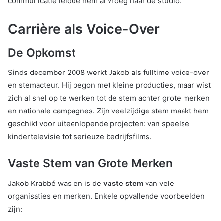
communicatie leidde hem al vroeg naar de studio.
Carrière als Voice-Over
De Opkomst
Sinds december 2008 werkt Jakob als fulltime voice-over
en stemacteur. Hij begon met kleine producties, maar wist
zich al snel op te werken tot de stem achter grote merken
en nationale campagnes. Zijn veelzijdige stem maakt hem
geschikt voor uiteenlopende projecten: van speelse
kindertelevisie tot serieuze bedrijfsfilms.
Vaste Stem van Grote Merken
Jakob Krabbé was en is de
vaste stem
van vele
organisaties en merken. Enkele opvallende voorbeelden
zijn: