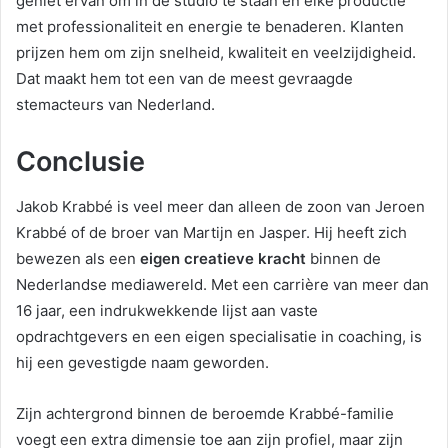
geniet ervan om in de studio te staan en elke productie
met professionaliteit en energie te benaderen. Klanten
prijzen hem om zijn snelheid, kwaliteit en veelzijdigheid.
Dat maakt hem tot een van de meest gevraagde
stemacteurs van Nederland.
Conclusie
Jakob Krabbé is veel meer dan alleen de zoon van Jeroen
Krabbé of de broer van Martijn en Jasper. Hij heeft zich
bewezen als een
eigen creatieve kracht
binnen de
Nederlandse mediawereld. Met een carrière van meer dan
16 jaar, een indrukwekkende lijst aan vaste
opdrachtgevers en een eigen specialisatie in coaching, is
hij een gevestigde naam geworden.
Zijn achtergrond binnen de beroemde Krabbé-familie
voegt een extra dimensie toe aan zijn profiel, maar zijn