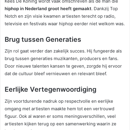
Kees De Koning wordt vaak omschreven als de man die
hiphop in Nederland groot heeft gemaakt
. Dankzij Top
Notch en zijn visie kwamen artiesten terecht op radio,
televisie en festivals waar hiphop eerder niet welkom was.
Brug tussen Generaties
Zijn rol gaat verder dan zakelijk succes. Hij fungeerde als
brug tussen generaties muzikanten, producers en fans.
Door nieuwe talenten kansen te geven, zorgde hij ervoor
dat de cultuur bleef vernieuwen en relevant bleef.
Eerlijke Vertegenwoordiging
Zijn voortdurende nadruk op respectvolle en eerlijke
omgang met artiesten maakte hem tot een vertrouwd
figuur. Ook al waren er soms meningsverschillen, veel
artiesten kijken terug op een samenwerking waarin ze