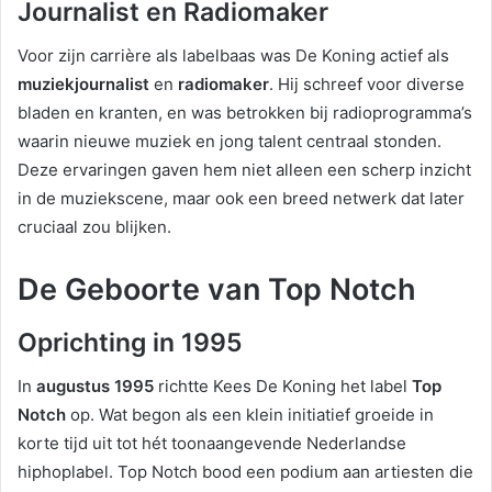
Journalist en Radiomaker
Voor zijn carrière als labelbaas was De Koning actief als
muziekjournalist
en
radiomaker
. Hij schreef voor diverse
bladen en kranten, en was betrokken bij radioprogramma’s
waarin nieuwe muziek en jong talent centraal stonden.
Deze ervaringen gaven hem niet alleen een scherp inzicht
in de muziekscene, maar ook een breed netwerk dat later
cruciaal zou blijken.
De Geboorte van Top Notch
Oprichting in 1995
In
augustus 1995
richtte Kees De Koning het label
Top
Notch
op. Wat begon als een klein initiatief groeide in
korte tijd uit tot hét toonaangevende Nederlandse
hiphoplabel. Top Notch bood een podium aan artiesten die