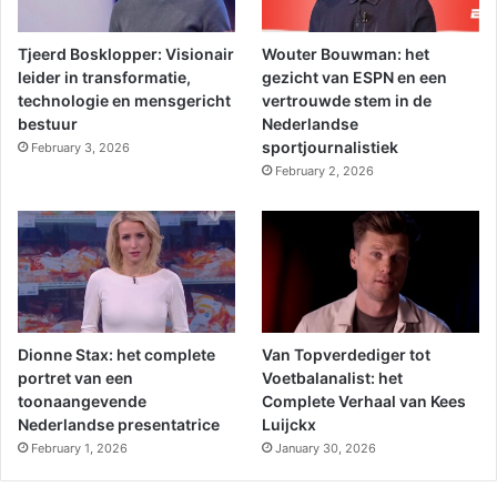
Tjeerd Bosklopper: Visionair
Wouter Bouwman: het
leider in transformatie,
gezicht van ESPN en een
technologie en mensgericht
vertrouwde stem in de
bestuur
Nederlandse
sportjournalistiek
February 3, 2026
February 2, 2026
Dionne Stax: het complete
Van Topverdediger tot
portret van een
Voetbalanalist: het
toonaangevende
Complete Verhaal van Kees
Nederlandse presentatrice
Luijckx
February 1, 2026
January 30, 2026