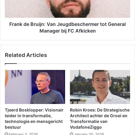
Frank de Bruijn: Van Jeugdbeschermer tot General
Manager bij FC Afkicken
Related Articles
Tjeerd Bosklopper: Visionair
Robin Kroes: De Strategische
leider in transformatie,
Architect achter de Groei en
technologie en mensgericht
Transformatie van
bestuur
VodafoneZiggo
February 3, 2026
January 30, 2026