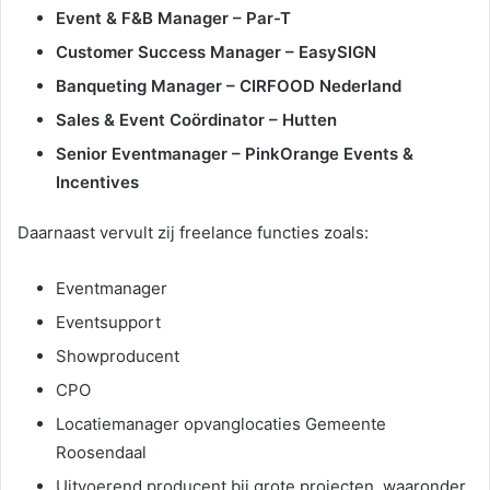
Event & F&B Manager – Par-T
Customer Success Manager – EasySIGN
Banqueting Manager – CIRFOOD Nederland
Sales & Event Coördinator – Hutten
Senior Eventmanager – PinkOrange Events &
Incentives
Daarnaast vervult zij freelance functies zoals:
Eventmanager
Eventsupport
Showproducent
CPO
Locatiemanager opvanglocaties Gemeente
Roosendaal
Uitvoerend producent bij grote projecten, waaronder