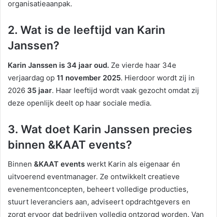
organisatieaanpak.
2. Wat is de leeftijd van Karin
Janssen?
Karin Janssen is 34 jaar oud.
Ze vierde haar 34e
verjaardag op
11 november 2025
. Hierdoor wordt zij in
2026
35 jaar
. Haar leeftijd wordt vaak gezocht omdat zij
deze openlijk deelt op haar sociale media.
3. Wat doet Karin Janssen precies
binnen &KAAT events?
Binnen
&KAAT events
werkt Karin als eigenaar én
uitvoerend eventmanager. Ze ontwikkelt creatieve
evenementconcepten, beheert volledige producties,
stuurt leveranciers aan, adviseert opdrachtgevers en
zorgt ervoor dat bedrijven volledig ontzorgd worden. Van