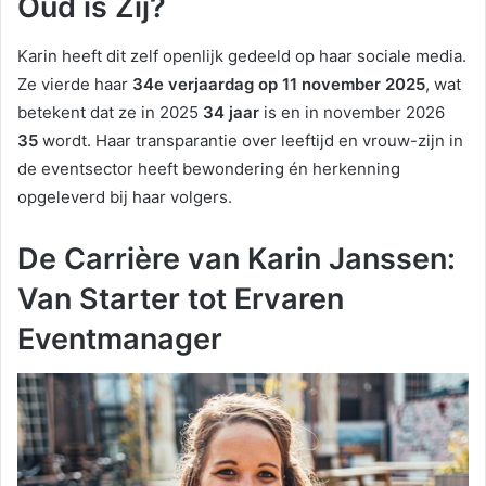
Oud is Zij?
Karin heeft dit zelf openlijk gedeeld op haar sociale media.
Ze vierde haar
34e verjaardag op 11 november 2025
, wat
betekent dat ze in 2025
34 jaar
is en in november 2026
35
wordt. Haar transparantie over leeftijd en vrouw-zijn in
de eventsector heeft bewondering én herkenning
opgeleverd bij haar volgers.
De Carrière van Karin Janssen:
Van Starter tot Ervaren
Eventmanager