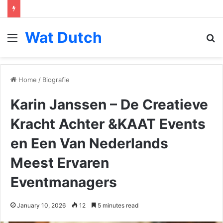
Wat Dutch
Menu
S
fo
Home
/
Biografie
Karin Janssen – De Creatieve
Kracht Achter &KAAT Events
en Een Van Nederlands
Meest Ervaren
Eventmanagers
January 10, 2026
12
5 minutes read