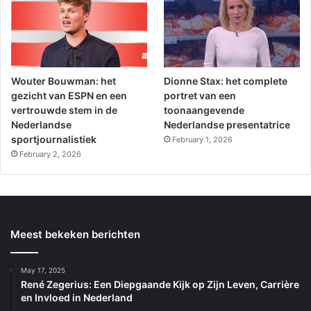
Wouter Bouwman: het
Dionne Stax: het complete
gezicht van ESPN en een
portret van een
vertrouwde stem in de
toonaangevende
Nederlandse
Nederlandse presentatrice
sportjournalistiek
February 1, 2026
February 2, 2026
Meest bekeken berichten
May 17, 2025
René Zegerius: Een Diepgaande Kijk op Zijn Leven, Carrière
en Invloed in Nederland