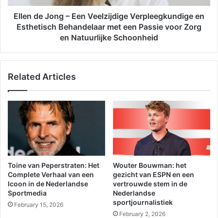
Ellen de Jong – Een Veelzijdige Verpleegkundige en
Esthetisch Behandelaar met een Passie voor Zorg
en Natuurlijke Schoonheid
Related Articles
Toine van Peperstraten: Het
Wouter Bouwman: het
Complete Verhaal van een
gezicht van ESPN en een
Icoon in de Nederlandse
vertrouwde stem in de
Sportmedia
Nederlandse
sportjournalistiek
February 15, 2026
February 2, 2026