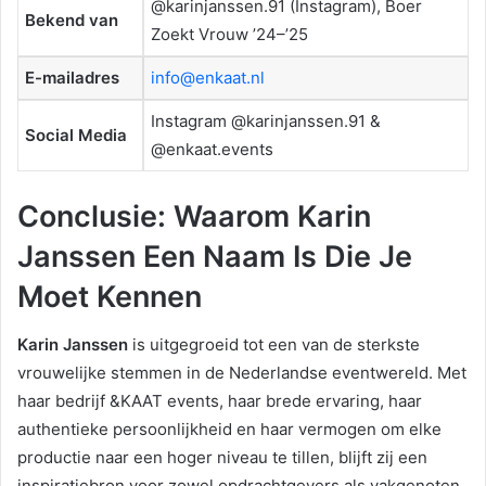
@karinjanssen.91 (Instagram), Boer
Bekend van
Zoekt Vrouw ’24–’25
E-mailadres
info@enkaat.nl
Instagram @karinjanssen.91 &
Social Media
@enkaat.events
Conclusie: Waarom Karin
Janssen Een Naam Is Die Je
Moet Kennen
Karin Janssen
is uitgegroeid tot een van de sterkste
vrouwelijke stemmen in de Nederlandse eventwereld. Met
haar bedrijf &KAAT events, haar brede ervaring, haar
authentieke persoonlijkheid en haar vermogen om elke
productie naar een hoger niveau te tillen, blijft zij een
inspiratiebron voor zowel opdrachtgevers als vakgenoten.