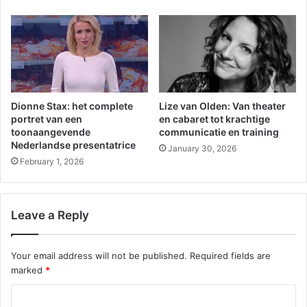
Dionne Stax: het complete
Lize van Olden: Van theater
portret van een
en cabaret tot krachtige
toonaangevende
communicatie en training
Nederlandse presentatrice
January 30, 2026
February 1, 2026
Leave a Reply
Your email address will not be published.
Required fields are
marked
*
C