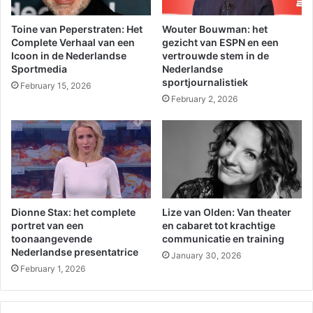
Toine van Peperstraten: Het
Wouter Bouwman: het
Complete Verhaal van een
gezicht van ESPN en een
Icoon in de Nederlandse
vertrouwde stem in de
Sportmedia
Nederlandse
sportjournalistiek
February 15, 2026
February 2, 2026
Dionne Stax: het complete
Lize van Olden: Van theater
portret van een
en cabaret tot krachtige
toonaangevende
communicatie en training
Nederlandse presentatrice
January 30, 2026
February 1, 2026