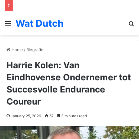
Wat Dutch
Menu
S
fo
Home
/
Biografie
Harrie Kolen: Van
Eindhovense Ondernemer tot
Succesvolle Endurance
Coureur
January 25, 2026
67
3 minutes read