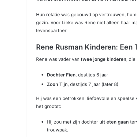
Hun relatie was gebouwd op vertrouwen, humo
gezin. Voor Lieke was Rene niet alleen haar ma
levenspartner.
Rene Rusman Kinderen: Een 
Rene was vader van
twee jonge kinderen
, di
Dochter Fien
, destijds 6 jaar
Zoon Tijn
, destijds 7 jaar (later 8)
Hij was een betrokken, liefdevolle en speels
het grootst:
Hij zou met zijn dochter
uit eten gaan
ter
trouwpak.