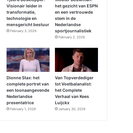
Visionair leider in
het gezicht van ESPN
transformatie,
en een vertrouwde
technologie en
stem in de
mensgericht bestuur
Nederlandse
sportjournalistiek
February 3, 2026
February 2, 2026
Dionne Stax: het
Van Topverdediger
complete portret van
tot Voetbalanalist:
een toonaangevende
het Complete
Nederlandse
Verhaal van Kees
presentatrice
Luijckx
February 1, 2026
January 30, 2026