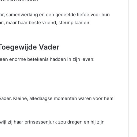
r, samenwerking en een gedeelde liefde voor hun
n, maar haar beste vriend, steunpilaar en
Toegewijde Vader
e een enorme betekenis hadden in zijn leven:
e vader. Kleine, alledaagse momenten waren voor hem
wijl zij haar prinsessenjurk zou dragen en hij zijn