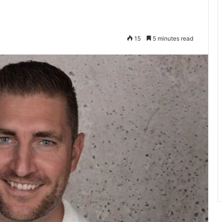
15
5 minutes read