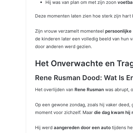
Hij was van plan om met zijn zoon
voetbal
Deze momenten laten zien hoe sterk zijn hart bi
Zijn vrouw verzamelt momenteel
persoonlijke
de kinderen later een volledig beeld van hun va
door anderen werd gezien.
Het Onverwachte en Trag
Rene Rusman Dood: Wat Is E
Het overlijden van
Rene Rusman
was abrupt, 
Op een gewone zondag, zoals hij vaker deed, g
moment voor zichzelf. Maar
die dag kwam hij 
Hij werd
aangereden door een auto
tijdens he