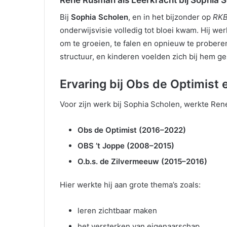
Rene Rusman als Leerkracht bij Sophia 
Bij
Sophia Scholen
, en in het bijzonder op
RKB
onderwijsvisie volledig tot bloei kwam. Hij wer
om te groeien, te falen en opnieuw te prober
structuur, en kinderen voelden zich bij hem g
Ervaring bij Obs de Optimist
Voor zijn werk bij Sophia Scholen, werkte Ren
Obs de Optimist (2016–2022)
OBS ’t Joppe (2008–2015)
O.b.s. de Zilvermeeuw (2015–2016)
Hier werkte hij aan grote thema’s zoals:
leren zichtbaar maken
het versterken van eigenaarschap