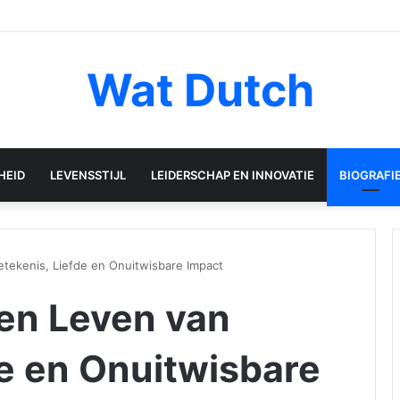
Wat Dutch
HEID
LEVENSSTIJL
LEIDERSCHAP EN INNOVATIE
BIOGRAFI
tekenis, Liefde en Onuitwisbare Impact
en Leven van
de en Onuitwisbare