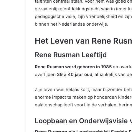
talenten centraal staan. Voor hem was goed 
gezamenlijke ontdekkingstocht waarin ieder ki
pedagogische visie, zijn vriendelijkheid en zi
binnen het Nederlandse onderwijs.
Het Leven van Rene Rus
Rene Rusman Leeftijd
Rene Rusman werd geboren in 1985
en overle
overlijden
39 à 40 jaar oud
, afhankelijk van 
Zijn leven was helaas kort, maar bijzonder betek
enorme impact te maken op honderden kinderen
nalatenschap leeft voort in de verhalen, herinn
Loopbaan en Onderwijsvisie