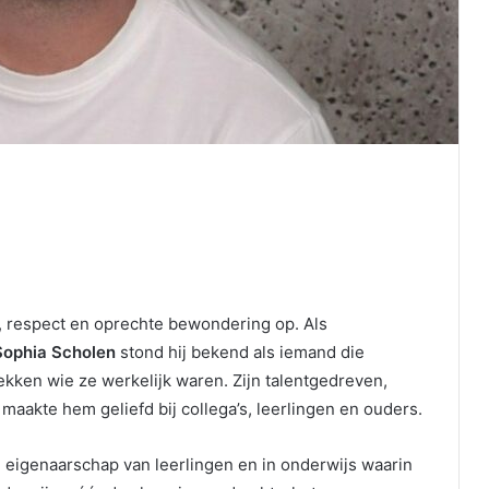
, respect en oprechte bewondering op. Als
Sophia Scholen
stond hij bekend als iemand die
dekken wie ze werkelijk waren. Zijn talentgedreven,
aakte hem geliefd bij collega’s, leerlingen en ouders.
in eigenaarschap van leerlingen en in onderwijs waarin