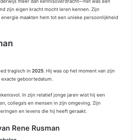
onderwijs méér dan kennisoverdracht—het was een
nd zijn eigen kracht mocht leren kennen. Zijn
jn energie maakten hem tot een unieke persoonlijkheid
man
ed tragisch in
2025
. Hij was op het moment van zijn
de exacte geboortedatum.
enisvol. In zijn relatief jonge jaren wist hij een
, collega’s en mensen in zijn omgeving. Zijn
eringen en levens die hij heeft geraakt.
 van Rene Rusman