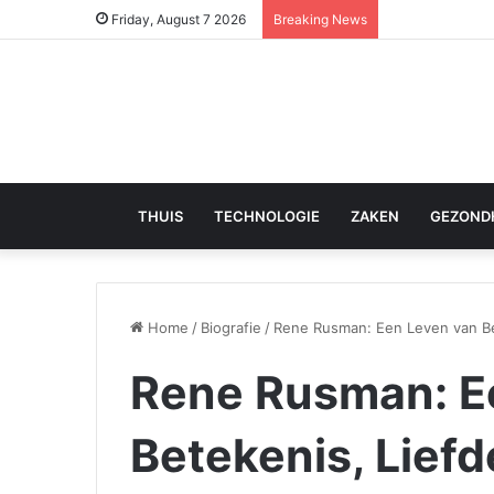
Friday, August 7 2026
Breaking News
THUIS
TECHNOLOGIE
ZAKEN
GEZOND
Home
/
Biografie
/
Rene Rusman: Een Leven van Be
Rene Rusman: E
Betekenis, Lief