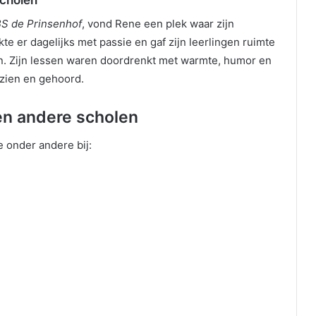
Scholen
S de Prinsenhof
, vond Rene een plek waar zijn
kte er dagelijks met passie en gaf zijn leerlingen ruimte
en. Zijn lessen waren doordrenkt met warmte, humor en
ezien en gehoord.
 en andere scholen
e onder andere bij: