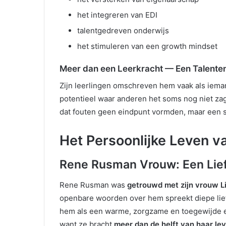
het integreren van EDI
talentgedreven onderwijs
het stimuleren van een growth mindset
Meer dan een Leerkracht — Een Talent
Zijn leerlingen omschreven hem vaak als iemand
potentieel waar anderen het soms nog niet za
dat fouten geen eindpunt vormden, maar een s
Het Persoonlijke Leven 
Rene Rusman Vrouw: Een Lie
Rene Rusman was
getrouwd met zijn vrouw L
openbare woorden over hem spreekt diepe liefd
hem als een warme, zorgzame en toegewijde ec
want ze bracht
meer dan de helft van haar le