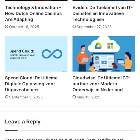
Technology & Innovation –
Eviden: De Toekomst van IT-
How Dutch Online Casinos
Diensten en Innovatieve
Are Adapting
Technologieën
October 16, 2025
September 27, 2025
Spend Cloud: De Ultieme
Cloudwise: De Ultieme ICT-
Digitale Oplossing voor
partner voor Modern
Uitgavenbeheer
Onderwijs in Nederland
September 3, 2025
May 15, 2025
Leave a Reply
Your email address will not be published.
Required fields are