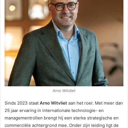
Arno Witvliet
Sinds 2023 staat
Arno Witvliet
aan het roer. Met meer dan
25 jaar ervaring in internationale technologie- en
managementrollen brengt hij een sterke strategische en
commerciële achtergrond mee. Onder zijn leiding ligt de