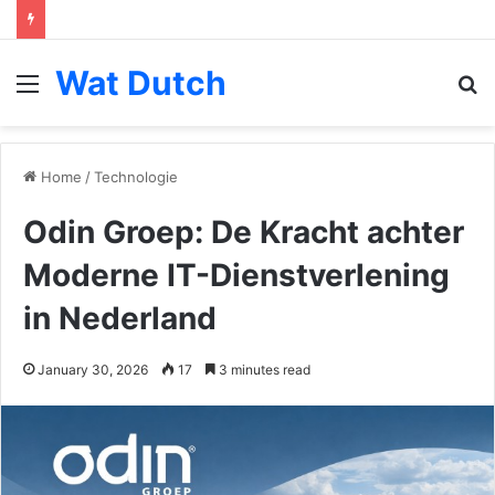
Wat Dutch
Menu
S
fo
Home
/
Technologie
Odin Groep: De Kracht achter
Moderne IT-Dienstverlening
in Nederland
January 30, 2026
17
3 minutes read