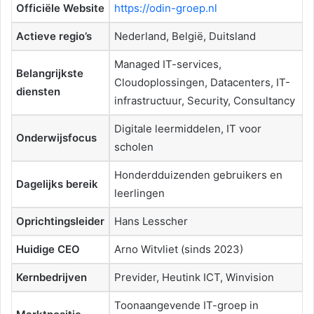
Officiële Website
https://odin-groep.nl
Actieve regio’s
Nederland, België, Duitsland
Managed IT-services,
Belangrijkste
Cloudoplossingen, Datacenters, IT-
diensten
infrastructuur, Security, Consultancy
Digitale leermiddelen, IT voor
Onderwijsfocus
scholen
Honderdduizenden gebruikers en
Dagelijks bereik
leerlingen
Oprichtingsleider
Hans Lesscher
Huidige CEO
Arno Witvliet (sinds 2023)
Kernbedrijven
Previder, Heutink ICT, Winvision
Toonaangevende IT-groep in