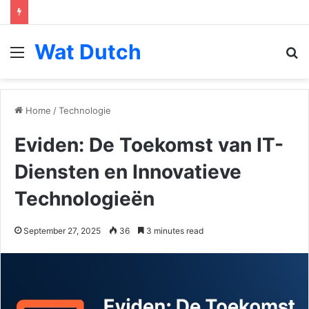
Wat Dutch
Menu
S
fo
Home
/
Technologie
Eviden: De Toekomst van IT-
Diensten en Innovatieve
Technologieën
September 27, 2025
36
3 minutes read