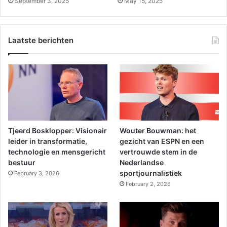
September 3, 2025
May 15, 2025
Laatste berichten
Tjeerd Bosklopper: Visionair
Wouter Bouwman: het
leider in transformatie,
gezicht van ESPN en een
technologie en mensgericht
vertrouwde stem in de
bestuur
Nederlandse
sportjournalistiek
February 3, 2026
February 2, 2026