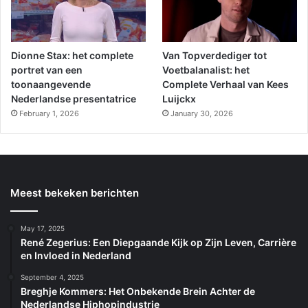
Dionne Stax: het complete
Van Topverdediger tot
portret van een
Voetbalanalist: het
toonaangevende
Complete Verhaal van Kees
Nederlandse presentatrice
Luijckx
February 1, 2026
January 30, 2026
Meest bekeken berichten
May 17, 2025
René Zegerius: Een Diepgaande Kijk op Zijn Leven, Carrière
en Invloed in Nederland
September 4, 2025
Breghje Kommers: Het Onbekende Brein Achter de
Nederlandse Hiphopindustrie