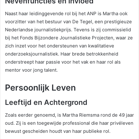
Nevenfuncties en Invloed
Naast haar leidinggevende rol bij het ANP is Martha ook
voorzitter van het bestuur van De Tegel, een prestigieuze
Nederlandse journalistiekprijs. Tevens is zij commissielid
bij het Fonds Bijzondere Journalistieke Projecten, waar ze
zich inzet voor het ondersteunen van kwalitatieve
onderzoeksjournalistiek. Haar brede betrokkenheid
onderstreept haar passie voor het vak en haar rol als
mentor voor jong talent.
Persoonlijk Leven
Leeftijd en Achtergrond
Zoals eerder genoemd, is Martha Riemsma rond de 49 jaar
oud. Zij is een toegewijde professional die haar privéleven
bewust gescheiden houdt van haar publieke rol.