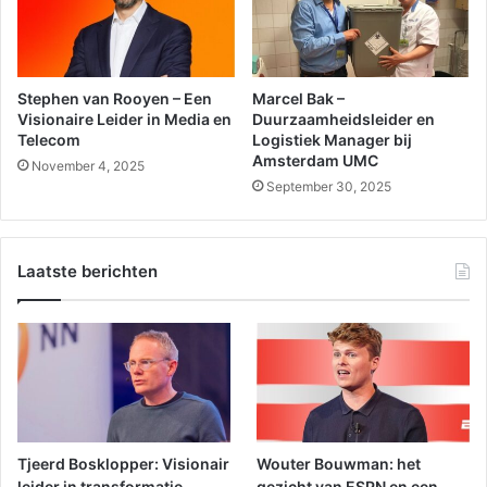
Stephen van Rooyen – Een
Marcel Bak –
Visionaire Leider in Media en
Duurzaamheidsleider en
Telecom
Logistiek Manager bij
Amsterdam UMC
November 4, 2025
September 30, 2025
Laatste berichten
Tjeerd Bosklopper: Visionair
Wouter Bouwman: het
leider in transformatie,
gezicht van ESPN en een