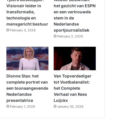
Visionair leider in
het gezicht van ESPN
transformatie,
en een vertrouwde
technologie en
stem in de
mensgericht bestuur
Nederlandse
sportjournalistiek
February 3, 2026
February 2, 2026
Dionne Stax: het
Van Topverdediger
complete portret van
tot Voetbalanalist:
een toonaangevende
het Complete
Nederlandse
Verhaal van Kees
presentatrice
Luijckx
February 1, 2026
January 30, 2026