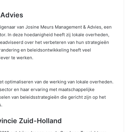
 Advies
 eigenaar van Josine Meurs Management & Advies, een
tor. In deze hoedanigheid heeft zij lokale overheden,
 geadviseerd over het verbeteren van hun strategieën
randering en beleidsontwikkeling heeft veel
iever te werken.
et optimaliseren van de werking van lokale overheden.
sector en haar ervaring met maatschappelijke
kelen van beleidsstrategieën die gericht zijn op het
s.
vincie Zuid-Holland