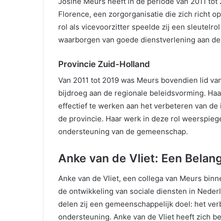
Josine Meurs heeft in de periode van 2011 tot
Florence, een zorgorganisatie die zich richt o
rol als vicevoorzitter speelde zij een sleutelro
waarborgen van goede dienstverlening aan de 
Provincie Zuid-Holland
Van 2011 tot 2019 was Meurs bovendien lid van
bijdroeg aan de regionale beleidsvorming. Haar
effectief te werken aan het verbeteren van de
de provincie. Haar werk in deze rol weerspiege
ondersteuning van de gemeenschap.
Anke van de Vliet: Een Belang
Anke van de Vliet, een collega van Meurs binne
de ontwikkeling van sociale diensten in Neder
delen zij een gemeenschappelijk doel: het ver
ondersteuning. Anke van de Vliet heeft zich b