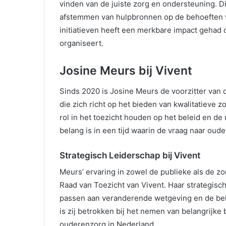
vinden van de juiste zorg en ondersteuning. Dit
afstemmen van hulpbronnen op de behoeften v
initiatieven heeft een merkbare impact gehad 
organiseert.
Josine Meurs bij Vivent
Sinds 2020 is Josine Meurs de voorzitter van d
die zich richt op het bieden van kwalitatieve z
rol in het toezicht houden op het beleid en de
belang is in een tijd waarin de vraag naar ou
Strategisch Leiderschap bij Vivent
Meurs’ ervaring in zowel de publieke als de z
Raad van Toezicht van Vivent. Haar strategisch
passen aan veranderende wetgeving en de beho
is zij betrokken bij het nemen van belangrijk
ouderenzorg in Nederland.