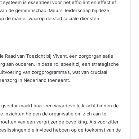
 systeem is essentieel voor het efficiënt en effectief
an de gemeenschap. Meurs’ leiderschap bij deze
op de manier waarop de stad sociale diensten
e Raad van Toezicht bij Vivent, een zorgorganisatie
org aan ouderen. In deze rol speelt zij een strategische
 uitvoering van zorgprogramma’s, wat van cruciaal
derenzorg in Nederland toeneemt.
orgsector maakt haar een waardevolle kracht binnen de
e inzichten helpen de organisatie om zich aan te
eften van een vergrijzende bevolking. Als voorzitter
e beslissingen die invloed hebben op de toekomst van de