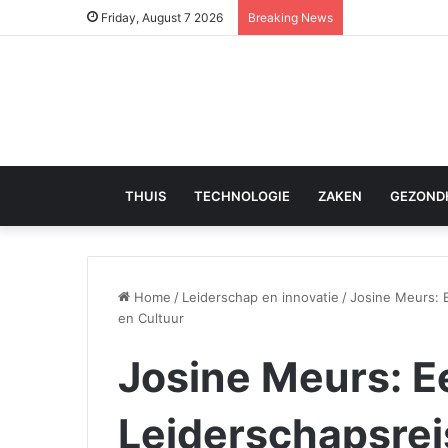
Friday, August 7 2026
Breaking News
THUIS
TECHNOLOGIE
ZAKEN
GEZOND
Home
/
Leiderschap en innovatie
/
Josine Meurs: 
en Cultuur
Josine Meurs: E
Leiderschapsrei