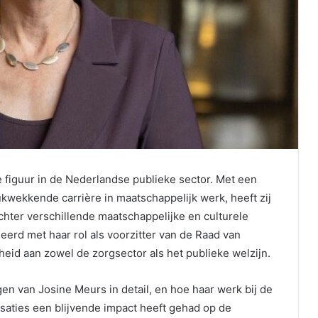
e figuur in de Nederlandse publieke sector. Met een
ukwekkende carrière in maatschappelijk werk, heeft zij
chter verschillende maatschappelijke en culturele
eerd met haar rol als voorzitter van de Raad van
heid aan zowel de zorgsector als het publieke welzijn.
gen van Josine Meurs in detail, en hoe haar werk bij de
aties een blijvende impact heeft gehad op de