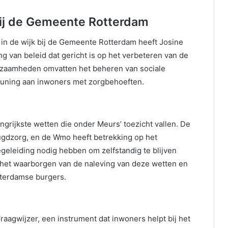
ij de Gemeente Rotterdam
 in de wijk bij de Gemeente Rotterdam heeft Josine
ng van beleid dat gericht is op het verbeteren van de
kzaamheden omvatten het beheren van sociale
uning aan inwoners met zorgbehoeften.
rijkste wetten die onder Meurs’ toezicht vallen. De
eugdzorg, en de Wmo heeft betrekking op het
eleiding nodig hebben om zelfstandig te blijven
n het waarborgen van de naleving van deze wetten en
tterdamse burgers.
raagwijzer, een instrument dat inwoners helpt bij het