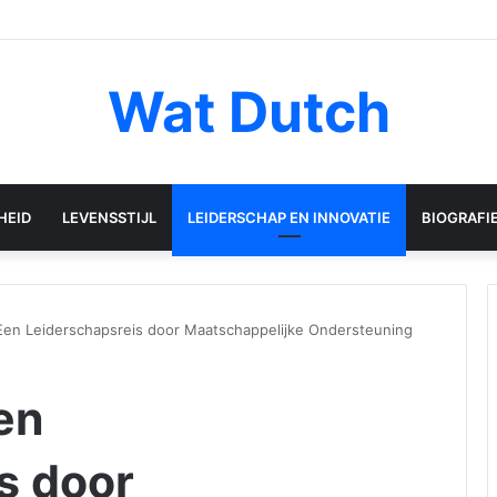
Wat Dutch
HEID
LEVENSSTIJL
LEIDERSCHAP EN INNOVATIE
BIOGRAFI
Een Leiderschapsreis door Maatschappelijke Ondersteuning
en
s door