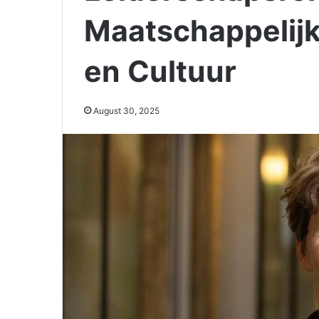
Maatschappelij
en Cultuur
August 30, 2025