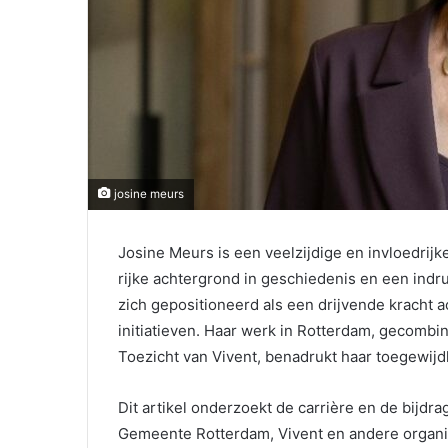
josine meurs
Josine Meurs is een veelzijdige en invloedrijk
rijke achtergrond in geschiedenis en een indr
zich gepositioneerd als een drijvende kracht a
initiatieven. Haar werk in Rotterdam, gecombin
Toezicht van Vivent, benadrukt haar toegewijd
Dit artikel onderzoekt de carrière en de bijdra
Gemeente Rotterdam, Vivent en andere organis