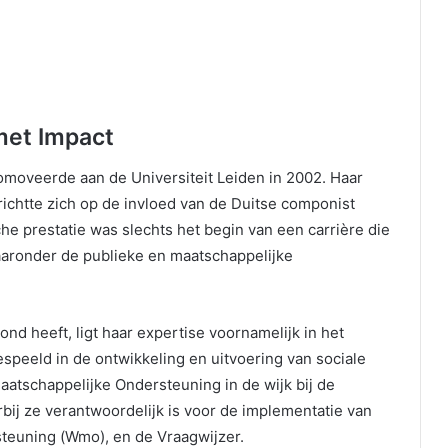
met Impact
omoveerde aan de Universiteit Leiden in 2002. Haar
 richtte zich op de invloed van de Duitse componist
e prestatie was slechts het begin van een carrière die
aaronder de publieke en maatschappelijke
d heeft, ligt haar expertise voornamelijk in het
gespeeld in de ontwikkeling en uitvoering van sociale
aatschappelijke Ondersteuning in de wijk bij de
ij ze verantwoordelijk is voor de implementatie van
teuning (Wmo), en de Vraagwijzer.