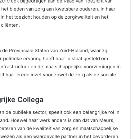
 2019 ook bijgedragen aan de Raad van Toezicht van
p het bieden van zorg aan kwetsbare ouderen. In haar
l in het toezicht houden op de zorgkwaliteit en het
cliënten.
 de Provinciale Staten van Zuid-Holland, waar zij
 politieke ervaring heeft haar in staat gesteld om
 infrastructuur en de maatschappelijke voorzieningen in
lt haar brede inzet voor zowel de zorg als de sociale
rijke Collega
n de publieke sector, speelt ook een belangrijke rol in
land. Hoewel haar werk anders is dan dat van Meurs,
beteren van de kwaliteit van zorg en maatschappelijke
ewezen als een waardevolle partner in het bevorderen