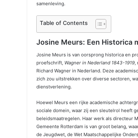
samenleving.
Table of Contents
Josine Meurs: Een Historica 
Josine Meurs is van oorsprong historica en pr
proefschrift,
Wagner in Nederland 1843-1919
,
Richard Wagner in Nederland. Deze academisch
zich zou uitstrekken over diverse sectoren, w
dienstverlening.
Hoewel Meurs een rijke academische achtergron
sociale domein, waar zij een sleutelrol heeft 
beleidsmaatregelen. Haar werk als directeur M
Gemeente Rotterdam is van groot belang, waarb
de Jeugdwet, de Wet Maatschappelijke Onders