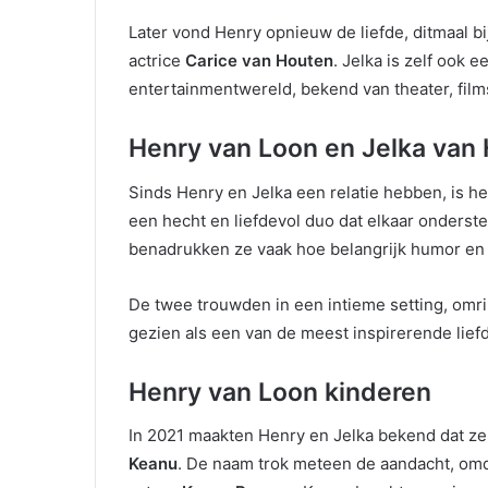
Later vond Henry opnieuw de liefde, ditmaal bi
actrice
Carice van Houten
. Jelka is zelf ook
entertainmentwereld, bekend van theater, fil
Henry van Loon en Jelka van
Sinds Henry en Jelka een relatie hebben, is het
een hecht en liefdevol duo dat elkaar ondersteu
benadrukken ze vaak hoe belangrijk humor en cre
De twee trouwden in een intieme setting, omri
gezien als een van de meest inspirerende lie
Henry van Loon kinderen
In 2021 maakten Henry en Jelka bekend dat 
Keanu
. De naam trok meteen de aandacht, o