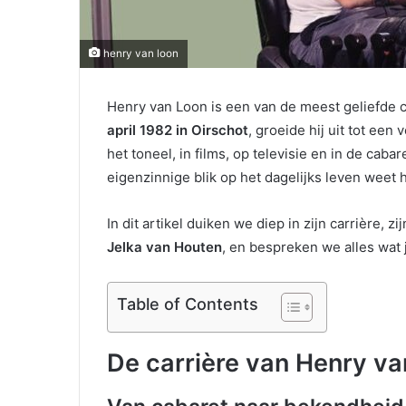
henry van loon
Henry van Loon is een van de meest geliefde 
april 1982 in Oirschot
, groeide hij uit tot een
het toneel, in films, op televisie en in de caba
eigenzinnige blik op het dagelijks leven weet h
In dit artikel duiken we diep in zijn carrière, z
Jelka van Houten
, en bespreken we alles wat
Table of Contents
De carrière van Henry va