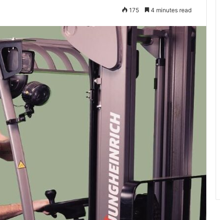
175
4 minutes read