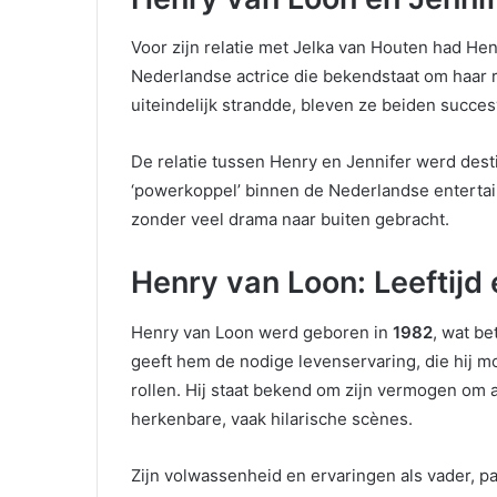
Voor zijn relatie met Jelka van Houten had He
Nederlandse actrice die bekendstaat om haar ro
uiteindelijk strandde, bleven ze beiden succesv
De relatie tussen Henry en Jennifer werd des
‘powerkoppel’ binnen de Nederlandse enterta
zonder veel drama naar buiten gebracht.
Henry van Loon: Leeftijd
Henry van Loon werd geboren in
1982
, wat be
geeft hem de nodige levenservaring, die hij mo
rollen. Hij staat bekend om zijn vermogen om a
herkenbare, vaak hilarische scènes.
Zijn volwassenheid en ervaringen als vader, pa