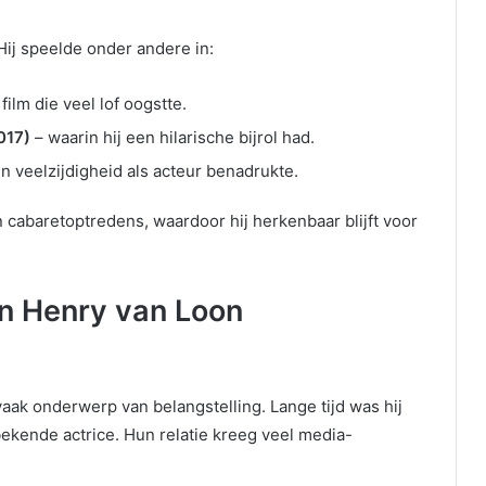
 Hij speelde onder andere in:
ilm die veel lof oogstte.
017)
– waarin hij een hilarische bijrol had.
jn veelzijdigheid als acteur benadrukte.
jn cabaretoptredens, waardoor hij herkenbaar blijft voor
an Henry van Loon
aak onderwerp van belangstelling. Lange tijd was hij
ekende actrice. Hun relatie kreeg veel media-