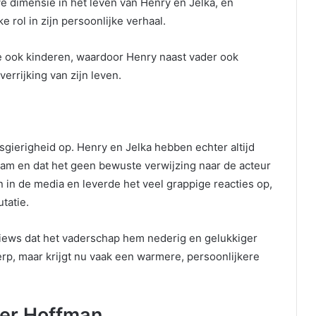
e dimensie in het leven van Henry en Jelka, en
 rol in zijn persoonlijke verhaal.
ie ook kinderen, waardoor Henry naast vader ook
verrijking van zijn leven.
u
sgierigheid op. Henry en Jelka hebben echter altijd
am en dat het geen bewuste verwijzing naar de acteur
in de media en leverde het veel grappige reacties op,
tatie.
views dat het vaderschap hem nederig en gelukkiger
erp, maar krijgt nu vaak een warmere, persoonlijkere
fer Hoffman