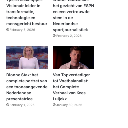
Visionair leider in
het gezicht van ESPN
transformatie,
en een vertrouwde
technologie en
stem in de
mensgericht bestuur
Nederlandse
sportjournalistiek
February 3, 2026
February 2, 2026
Dionne Stax: het
Van Topverdediger
complete portret van
tot Voetbalanalist:
een toonaangevende
het Complete
Nederlandse
Verhaal van Kees
presentatrice
Luijckx
February 1, 2026
January 30, 2026