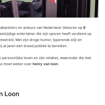
cabaretiers en acteurs van Nederland. Geboren op
8
 veelzijdige entertainer die zijn sporen heeft verdiend op
retwereld. Met zijn droge humor, typerende stijl en
ij al jaren een breed publiek te bereiken.
ijn persoonlijke leven en zijn relaties, waaronder die met
 je moet weten over
henry van loon
.
n Loon