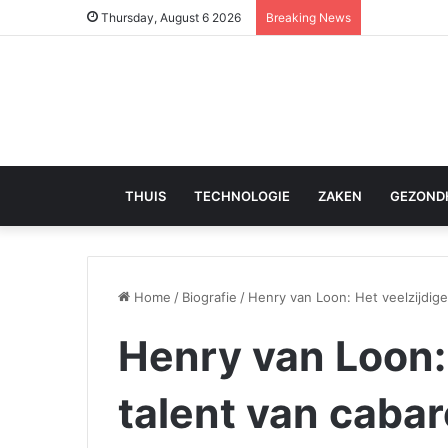
Thursday, August 6 2026
Breaking News
THUIS
TECHNOLOGIE
ZAKEN
GEZOND
Home
/
Biografie
/
Henry van Loon: Het veelzijdige 
Henry van Loon: 
talent van cabare