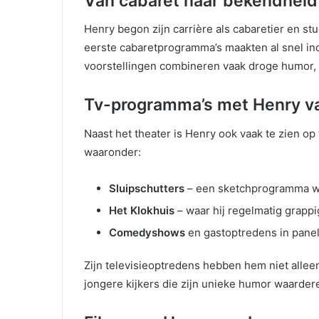
Van cabaret naar bekendheid
Henry begon zijn carrière als cabaretier en s
eerste cabaretprogramma’s maakten al snel ind
voorstellingen combineren vaak droge humor, 
Tv-programma’s met Henry v
Naast het theater is Henry ook vaak te zien op
waaronder:
Sluipschutters
– een sketchprogramma waa
Het Klokhuis
– waar hij regelmatig grappi
Comedyshows
en gastoptredens in pane
Zijn televisieoptredens hebben hem niet alleen
jongere kijkers die zijn unieke humor waarder