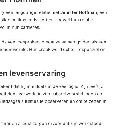
nry een langdurige relatie met
Jennifer Hoffman
, een
llen in films en tv-series. Hoewel hun relatie
ol in hun carrières.
tijds veel besproken, omdat ze samen golden als een
inmentwereld. Hun breuk werd echter respectvol en
 en levenservaring
tekent dat hij inmiddels in de veertig is. Zijn leeftijd
eiteloos verwerkt in zijn cabaretvoorstellingen en
lledaagse situaties te observeren en om te zetten in
rtner en artiest zorgen ervoor dat zijn werk steeds