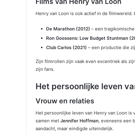
Films van Henry van Loon
Henry van Loon is ook actief in de filmwereld.
De Marathon (2012)
– een tragikomische f
Ron Goossens: Low Budget Stuntman (2
Club Carlos (2021)
– een productie die zi
Zijn filmrollen zijn vaak even excentriek als zi
zijn fans.
Het persoonlijke leven v
Vrouw en relaties
Het persoonlijke leven van Henry van Loon is v
samen met
Jennifer Hoffman
, eveneens een b
aandacht, maar eindigde uiteindelijk.