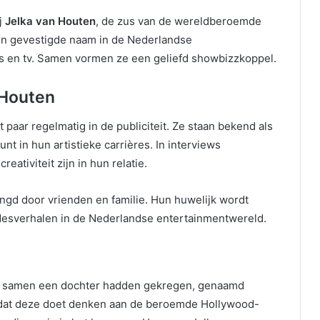
j
Jelka van Houten
, de zus van de wereldberoemde
 een gevestigde naam in de Nederlandse
ms en tv. Samen vormen ze een geliefd showbizzkoppel.
 Houten
 paar regelmatig in de publiciteit. Ze staan bekend als
nt in hun artistieke carrières. In interviews
ativiteit zijn in hun relatie.
ngd door vrienden en familie. Hun huwelijk wordt
fdesverhalen in de Nederlandse entertainmentwereld.
ze samen een dochter hadden gekregen, genaamd
mdat deze doet denken aan de beroemde Hollywood-