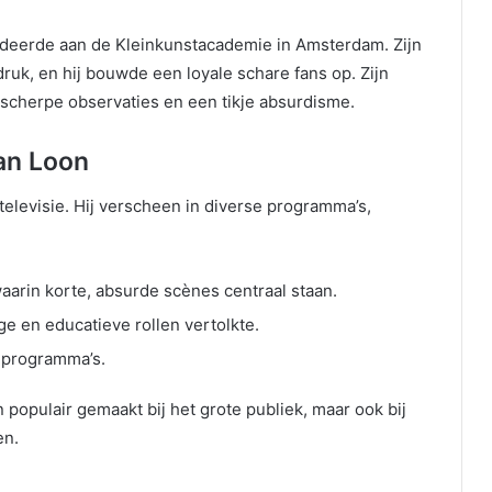
tudeerde aan de Kleinkunstacademie in Amsterdam. Zijn
ruk, en hij bouwde een loyale schare fans op. Zijn
scherpe observaties en een tikje absurdisme.
an Loon
 televisie. Hij verscheen in diverse programma’s,
rin korte, absurde scènes centraal staan.
ge en educatieve rollen vertolkte.
lprogramma’s.
 populair gemaakt bij het grote publiek, maar ook bij
en.