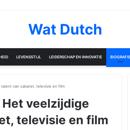
Wat Dutch
HEID
LEVENSSTIJL
LEIDERSCHAP EN INNOVATIE
BIOGRAFI
talent van cabaret, televisie en film
Het veelzijdige
t, televisie en film