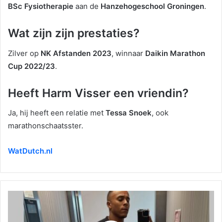
BSc Fysiotherapie
aan de
Hanzehogeschool Groningen
.
Wat zijn zijn prestaties?
Zilver op
NK Afstanden 2023
, winnaar
Daikin Marathon
Cup 2022/23
.
Heeft Harm Visser een vriendin?
Ja, hij heeft een relatie met
Tessa Snoek
, ook
marathonschaatsster.
WatDutch.nl