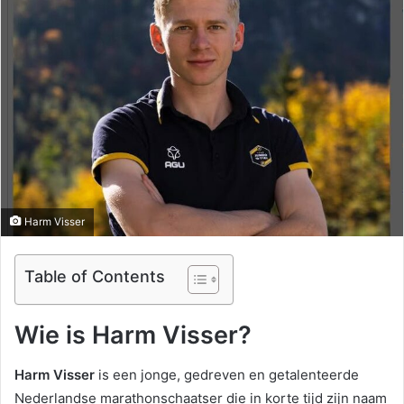
Harm Visser
Table of Contents
Wie is Harm Visser?
Harm Visser
is een jonge, gedreven en getalenteerde
Nederlandse marathonschaatser die in korte tijd zijn naam