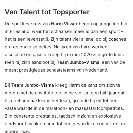
Van Talent tot Topsporter
De sportieve reis van
Harm Visser
begon op jonge leeftijd
in Friesland, waar het schaatsen meer is dan een sport –
het is een levensstijl. Zijn talent viel al snel op bij coaches
en regionale selecties. Na jaren van hard werken,
discipline en passie kreeg hij in mei 2020 zijn grote kans
toen hij zich aansloot bij
Team Jumbo-Visma
, een van de
meest prestigieuze schaatsteams van Nederland.
Bij
Team Jumbo-Visma
kreeg Harm de kans om zich te
meten met de absolute top. In de vier en een half jaar dat
hij deel uitmaakte van het team, groeide hij uit tot een
vaste waarde in de marathon- en massastartcompetities.
Zijn constante prestaties, tactisch inzicht en explosieve
eindsprint maakten hem tot een gevaarlijke concurrent in
iedere race.