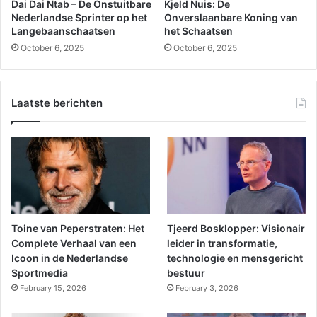
Dai Dai Ntab – De Onstuitbare
Kjeld Nuis: De
Nederlandse Sprinter op het
Onverslaanbare Koning van
Langebaanschaatsen
het Schaatsen
October 6, 2025
October 6, 2025
Laatste berichten
Toine van Peperstraten: Het
Tjeerd Bosklopper: Visionair
Complete Verhaal van een
leider in transformatie,
Icoon in de Nederlandse
technologie en mensgericht
Sportmedia
bestuur
February 15, 2026
February 3, 2026