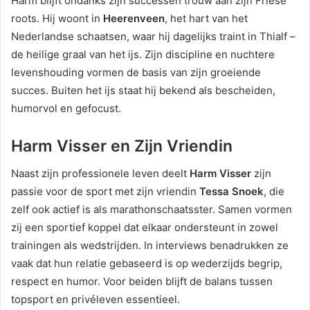
Harm blijft ondanks zijn successen trouw aan zijn Friese
roots. Hij woont in
Heerenveen
, het hart van het
Nederlandse schaatsen, waar hij dagelijks traint in Thialf –
de heilige graal van het ijs. Zijn discipline en nuchtere
levenshouding vormen de basis van zijn groeiende
succes. Buiten het ijs staat hij bekend als bescheiden,
humorvol en gefocust.
Harm Visser en Zijn Vriendin
Naast zijn professionele leven deelt
Harm Visser
zijn
passie voor de sport met zijn vriendin
Tessa Snoek
, die
zelf ook actief is als marathonschaatsster. Samen vormen
zij een sportief koppel dat elkaar ondersteunt in zowel
trainingen als wedstrijden. In interviews benadrukken ze
vaak dat hun relatie gebaseerd is op wederzijds begrip,
respect en humor. Voor beiden blijft de balans tussen
topsport en privéleven essentieel.