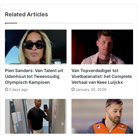
Related Articles
Pien Sanders: Van Talent uit
Van Topverdediger tot
Udenhout tot Tweevoudig
Voetbalanalist: het Complete
Olympisch Kampioen
Verhaal van Kees Luijckx
2 days ago
January 30, 2026