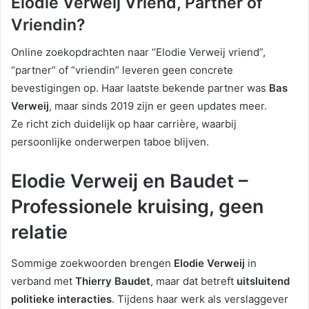
Elodie Verweij Vriend, Partner of
Vriendin?
Online zoekopdrachten naar “Elodie Verweij vriend”,
“partner” of “vriendin” leveren geen concrete
bevestigingen op. Haar laatste bekende partner was
Bas
Verweij
, maar sinds 2019 zijn er geen updates meer.
Ze richt zich duidelijk op haar carrière, waarbij
persoonlijke onderwerpen taboe blijven.
Elodie Verweij en Baudet –
Professionele kruising, geen
relatie
Sommige zoekwoorden brengen
Elodie Verweij
in
verband met
Thierry Baudet
, maar dat betreft
uitsluitend
politieke interacties
. Tijdens haar werk als verslaggever