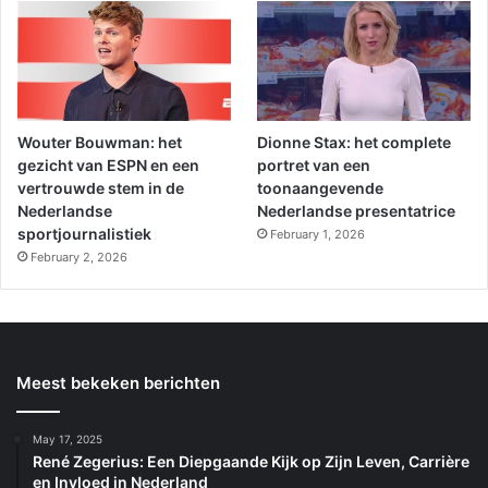
Wouter Bouwman: het
Dionne Stax: het complete
gezicht van ESPN en een
portret van een
vertrouwde stem in de
toonaangevende
Nederlandse
Nederlandse presentatrice
sportjournalistiek
February 1, 2026
February 2, 2026
Meest bekeken berichten
May 17, 2025
René Zegerius: Een Diepgaande Kijk op Zijn Leven, Carrière
en Invloed in Nederland