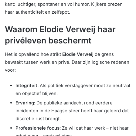
kant: luchtiger, spontaner en vol humor. Kijkers prezen
haar authenticiteit en zelfspot.
Waarom Elodie Verweij haar
privéleven beschermt
Het is opvallend hoe strikt
Elodie Verweij
de grens
bewaakt tussen werk en privé. Daar zijn logische redenen
voor:
Integriteit:
Als politiek verslaggever moet ze neutraal
en objectief blijven.
Ervaring:
De publieke aandacht rond eerdere
incidenten in de Haagse sfeer heeft haar geleerd dat
discretie rust brengt.
Professionele focus:
Ze wil dat haar werk – niet haar
privéleven – centraal staat.