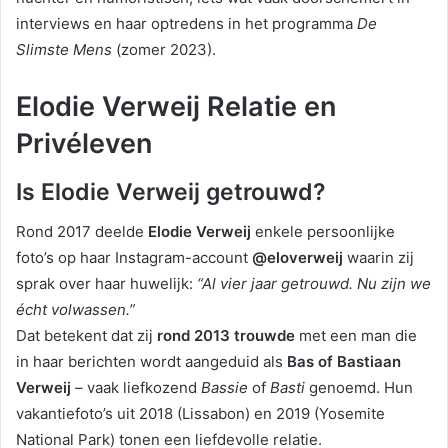
interviews en haar optredens in het programma
De
Slimste Mens
(zomer 2023).
Elodie Verweij Relatie en
Privéleven
Is Elodie Verweij getrouwd?
Rond 2017 deelde
Elodie Verweij
enkele persoonlijke
foto’s op haar Instagram-account
@eloverweij
waarin zij
sprak over haar huwelijk:
“Al vier jaar getrouwd. Nu zijn we
écht volwassen.”
Dat betekent dat zij
rond 2013 trouwde
met een man die
in haar berichten wordt aangeduid als
Bas of Bastiaan
Verweij
– vaak liefkozend
Bassie
of
Basti
genoemd. Hun
vakantiefoto’s uit 2018 (Lissabon) en 2019 (Yosemite
National Park) tonen een liefdevolle relatie.