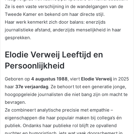
Ze is een vaste verschijning in de wandelgangen van de
Tweede Kamer en bekend om haar directe stijl.
Haar werk kenmerkt zich door balans: enerzijds
journalistieke afstand, anderzijds menselijkheid in haar
gesprekken.
Elodie Verweij Leeftijd en
Persoonlijkheid
Geboren op
4 augustus 1988
, viert
Elodie Verweij
in 2025
haar
37e verjaardag
. Ze behoort tot een generatie jonge,
hoogopgeleide journalisten die niet bang zijn om macht te
bevragen.
Ze combineert analytische precisie met empathie –
eigenschappen die haar populair maken bij collega’s én
publiek. Ondanks haar publieke rol blijft ze opvallend
nuchter en humoristisch, iets wat vaak doorschemert in