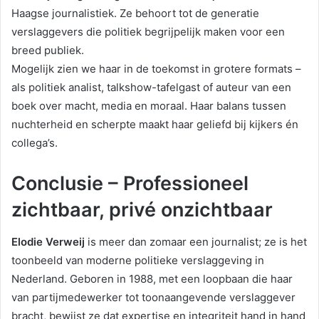
Haagse journalistiek. Ze behoort tot de generatie
verslaggevers die politiek begrijpelijk maken voor een
breed publiek.
Mogelijk zien we haar in de toekomst in grotere formats –
als politiek analist, talkshow-tafelgast of auteur van een
boek over macht, media en moraal. Haar balans tussen
nuchterheid en scherpte maakt haar geliefd bij kijkers én
collega’s.
Conclusie – Professioneel
zichtbaar, privé onzichtbaar
Elodie Verweij
is meer dan zomaar een journalist; ze is het
toonbeeld van moderne politieke verslaggeving in
Nederland. Geboren in 1988, met een loopbaan die haar
van partijmedewerker tot toonaangevende verslaggever
bracht, bewijst ze dat expertise en integriteit hand in hand