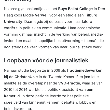
Na haar gymnasiumtijd aan het
Buys Ballot College
in Den
Haag koos
Elodie Verweij
voor een studie aan
Tilburg
University
. Daar legde zij de basis voor haar latere
carrière in politiek en communicatie. Haar academische
vorming gaf haar inzicht in de werking van beleid, media-
invloed en maatschappelijke besluitvorming – thema’s die
nog steeds de kern vormen van haar journalistieke werk.
Loopbaan vóór de journalistiek
Na haar studie begon ze in 2009 als
fractiemedewerker
bij de ChristenUnie
in de Tweede Kamer. Een jaar later
maakte ze de overstap naar de
VVD-fractie
, waar ze van
2010 tot 2014 werkte als
politiek assistent van een
Kamerlid
. In deze periode leerde ze het politieke
speelveld van binnenuit kennen: debatten, lobby’s en
beleidsvorming.