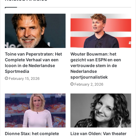
Toine van Peperstraten: Het
Wouter Bouwman: het
Complete Verhaal van een
gezicht van ESPN en een
Icoon in de Nederlandse
vertrouwde stem in de
Sportmedia
Nederlandse
sportjournalistiek
February 15, 2026
February 2, 2026
Dionne Stax: het complete
Lize van Olden: Van theater